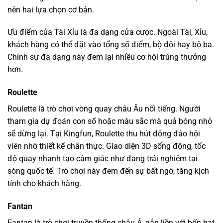
nên hai lựa chọn cơ bản.
Ưu điểm của Tài Xỉu là đa dạng cửa cược. Ngoài Tài, Xỉu,
khách hàng có thể đặt vào tổng số điểm, bộ đôi hay bộ ba.
Chính sự đa dạng này đem lại nhiều cơ hội trúng thưởng
hơn.
Roulette
Roulette là trò chơi vòng quay châu Âu nổi tiếng. Người
tham gia dự đoán con số hoặc màu sắc mà quả bóng nhỏ
sẽ dừng lại. Tại Kingfun, Roulette thu hút đông đảo hội
viên nhờ thiết kế chân thực. Giao diện 3D sống động, tốc
độ quay nhanh tạo cảm giác như đang trải nghiệm tại
sòng quốc tế. Trò chơi này đem đến sự bất ngờ, tăng kịch
tính cho khách hàng.
Fantan
Fantan là trò chơi truyền thống châu Á, gắn liền với bốn hạt