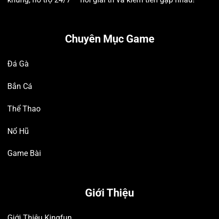
Chuyên Mục Game
Đá Gà
Bắn Cá
Thể Thao
Nổ Hũ
Game Bài
Giới Thiệu
Giới Thiệu Kingfun