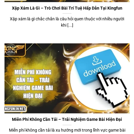
Xập Xám Là Gì – Trò Chơi Bài Trí Tuệ Hấp Dẫn Tại Kingfun
Xập xám là gì chắc chắn là câu hỏi quen thuộc với nhiều người
khi [...]
Miễn Phí Không Cần Tải – Trải Nghiệm Game Bài Hiện Đại
Miễn phí không cần tải là xu hướng mới trong lĩnh vực game bài