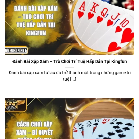
Đánh Bài Xập Xám – Trò Chơi Trí Tuệ Hấp Dẫn Tại Kingfun
Đánh bài xập xám từ lâu đã trở thành một trong những game trí
tuệ [...]